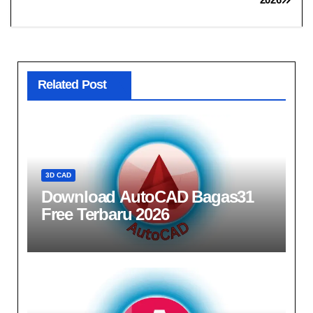
Related Post
3D CAD
Download AutoCAD Bagas31​
Free Terbaru 2026