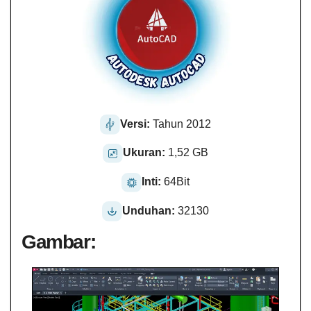
Versi:
Tahun 2012
Ukuran:
1,52 GB
Inti:
64Bit
Unduhan:
32130
Gambar: