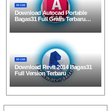
3D CAD
Download Autocad Portable
Bagas31​​ Full Gratis Terbaru
2026
3D CAD
Download Revit 2014 Bagas31​
Full Version Terbaru