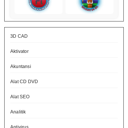
3D CAD
Aktivator
Akuntansi
Alat CD DVD
Alat SEO
Analitik
Antivirus