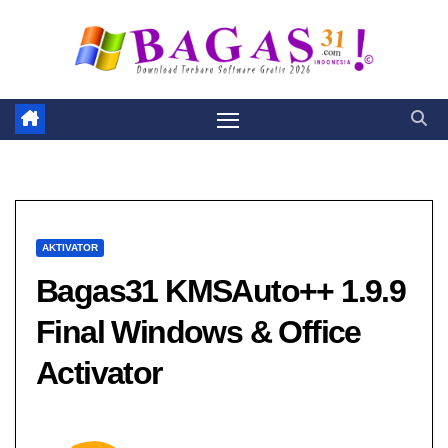
Skip
to
content
AKTIVATOR
Bagas31 KMSAuto++ 1.9.9
Final Windows & Office
Activator