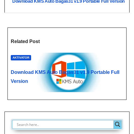
Navigasi
Download KMS Auto Bagas31​ v1.9 Portable Full Version
pos
Related Post
AKTIVATOR
Download KMS Auto Bagas31​ v1.9 Portable Full
Version