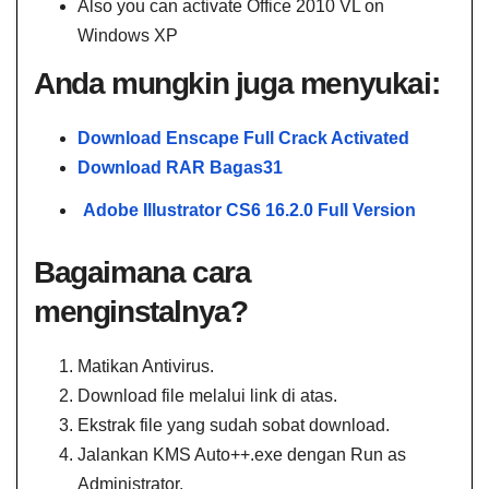
Also you can activate Office 2010 VL on
Windows XP
Anda mungkin juga menyukai:
Download Enscape Full Crack​ Activated
Download RAR Bagas31​
Adobe Illustrator CS6 16.2.0 Full Version
Bagaimana cara
menginstalnya?
Matikan Antivirus.
Download file melalui link di atas.
Ekstrak file yang sudah sobat download.
Jalankan KMS Auto++.exe dengan Run as
Administrator.