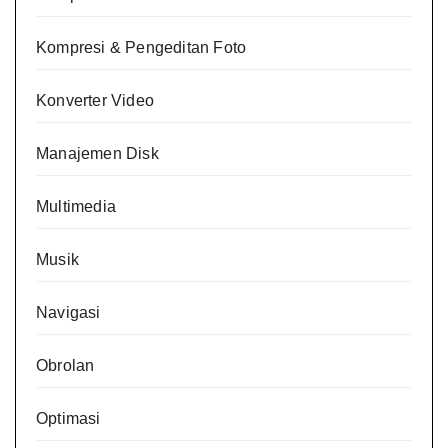
Kompresi & Pengeditan Foto
Konverter Video
Manajemen Disk
Multimedia
Musik
Navigasi
Obrolan
Optimasi