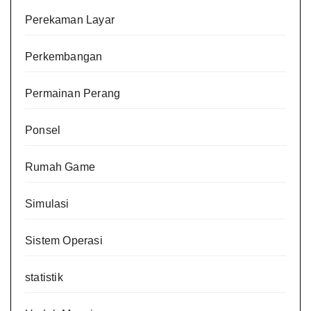
Perekaman Layar
Perkembangan
Permainan Perang
Ponsel
Rumah Game
Simulasi
Sistem Operasi
statistik