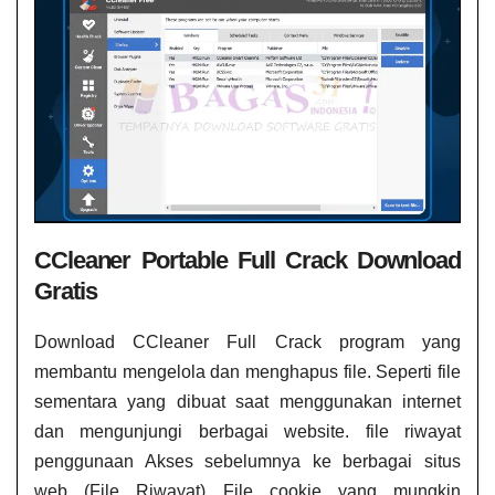
CCleaner Portable Full Crack Download
Gratis
Download CCleaner Full Crack program yang
membantu mengelola dan menghapus file. Seperti file
sementara yang dibuat saat menggunakan internet
dan mengunjungi berbagai website. file riwayat
penggunaan Akses sebelumnya ke berbagai situs
web (File Riwayat) File cookie yang mungkin