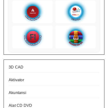
3D CAD
Aktivator
Akuntansi
Alat CD DVD