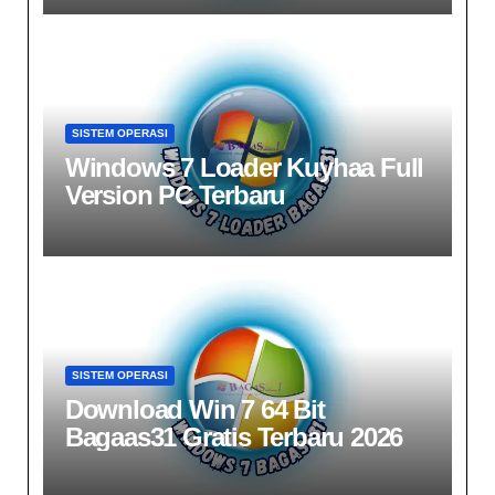
SISTEM OPERASI
Windows 7 Loader Kuyhaa​ Full
Version PC Terbaru
SISTEM OPERASI
Download Win 7 64 Bit
Bagaas31​ Gratis Terbaru 2026