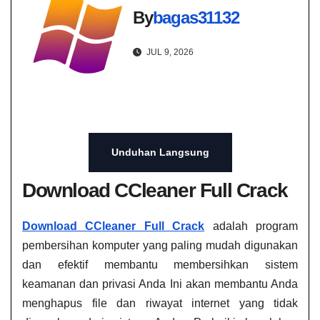
By
bagas31132
JUL 9, 2026
Unduhan Langsung
Download CCleaner Full Crack
Download CCleaner Full Crack
adalah program
pembersihan komputer yang paling mudah digunakan
dan efektif membantu membersihkan sistem
keamanan dan privasi Anda Ini akan membantu Anda
menghapus file dan riwayat internet yang tidak