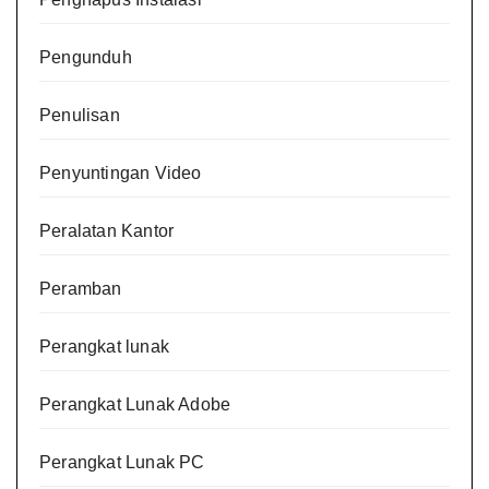
Pengunduh
Penulisan
Penyuntingan Video
Peralatan Kantor
Peramban
Perangkat lunak
Perangkat Lunak Adobe
Perangkat Lunak PC