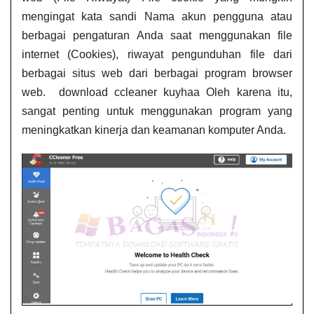
mengingat kata sandi Nama akun pengguna atau
berbagai pengaturan Anda saat menggunakan file
internet (Cookies), riwayat pengunduhan file dari
berbagai situs web dari berbagai program browser
web. download ccleaner kuyhaa​ Oleh karena itu,
sangat penting untuk menggunakan program yang
meningkatkan kinerja dan keamanan komputer Anda.