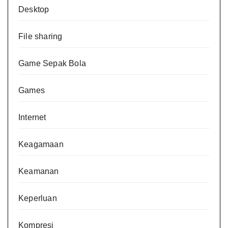
Desktop
File sharing
Game Sepak Bola
Games
Internet
Keagamaan
Keamanan
Keperluan
Kompresi