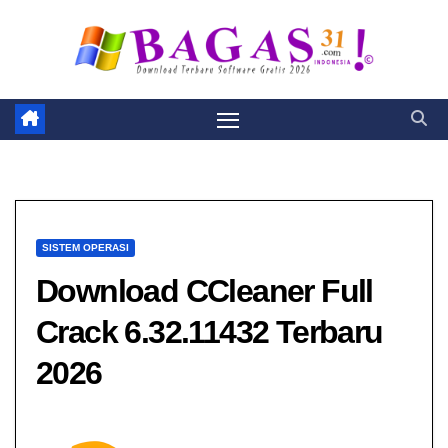
Skip
to
content
SISTEM OPERASI
Download CCleaner Full
Crack​ 6.32.11432 Terbaru
2026