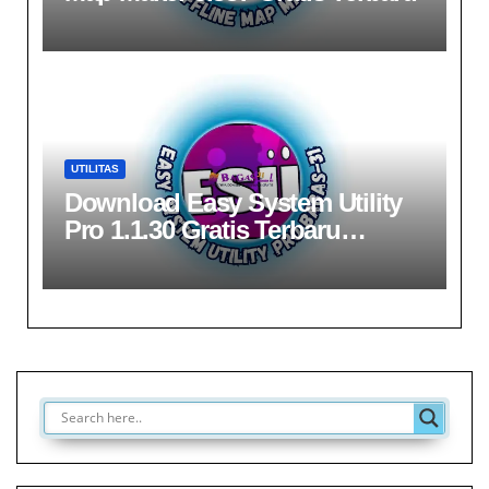
UTILITAS
Download Easy System Utility
Pro 1.1.30 Gratis Terbaru
Version