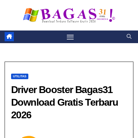
Skip
to
content
UTILITAS
Driver Booster Bagas31​
Download Gratis Terbaru
2026