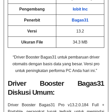
Pengembang
Iobit Inc
Penerbit
Bagas31
Versi
13.2
Ukuran File
34.3 MB
“Driver Booster Bagas31 untuk pembaruan driver
otomatis dengan basis data yang besar. Versi pro
untuk peningkatan performa PC Anda hari ini.”
Driver Booster Bagas31
Diskusi Umum:
Driver Booster Bagas31 Pro v13.2.0.184 Full +
Portable, perangkat lunak terbaik untuk memindai