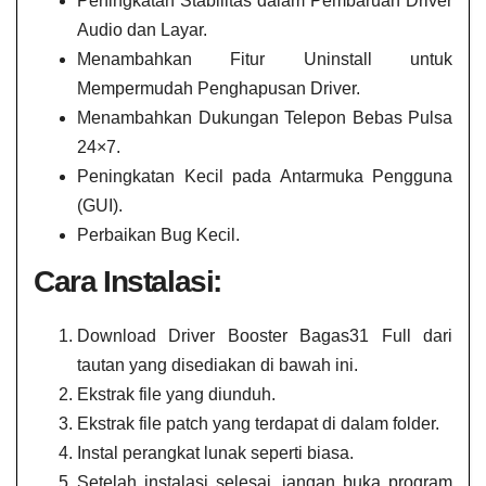
Peningkatan Stabilitas dalam Pembaruan Driver
Audio dan Layar.
Menambahkan Fitur Uninstall untuk
Mempermudah Penghapusan Driver.
Menambahkan Dukungan Telepon Bebas Pulsa
24×7.
Peningkatan Kecil pada Antarmuka Pengguna
(GUI).
Perbaikan Bug Kecil.
Cara Instalasi:
Download Driver Booster Bagas31 Full dari
tautan yang disediakan di bawah ini.
Ekstrak file yang diunduh.
Ekstrak file patch yang terdapat di dalam folder.
Instal perangkat lunak seperti biasa.
Setelah instalasi selesai, jangan buka program