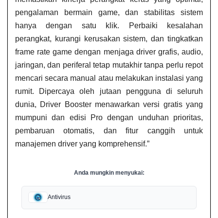
pengalaman bermain game, dan stabilitas sistem
hanya dengan satu klik. Perbaiki kesalahan
perangkat, kurangi kerusakan sistem, dan tingkatkan
frame rate game dengan menjaga driver grafis, audio,
jaringan, dan periferal tetap mutakhir tanpa perlu repot
mencari secara manual atau melakukan instalasi yang
rumit. Dipercaya oleh jutaan pengguna di seluruh
dunia, Driver Booster menawarkan versi gratis yang
mumpuni dan edisi Pro dengan unduhan prioritas,
pembaruan otomatis, dan fitur canggih untuk
manajemen driver yang komprehensif.”
Anda mungkin menyukai:
Antivirus