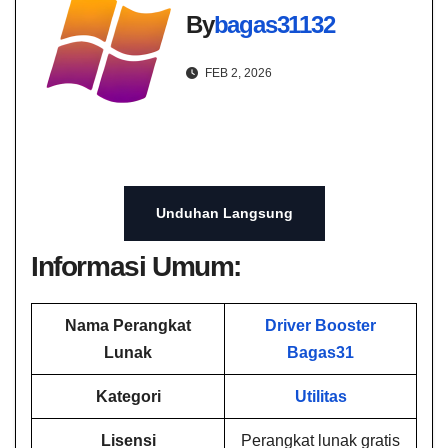
By
bagas31132
FEB 2, 2026
Unduhan Langsung
Informasi Umum:
Nama Perangkat
Driver Booster
Lunak
Bagas31
Kategori
Utilitas
Lisensi
Perangkat lunak gratis