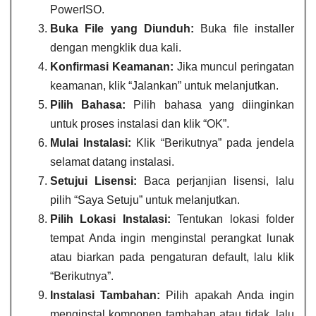
PowerISO.
Buka File yang Diunduh:
Buka file installer
dengan mengklik dua kali.
Konfirmasi Keamanan:
Jika muncul peringatan
keamanan, klik “Jalankan” untuk melanjutkan.
Pilih Bahasa:
Pilih bahasa yang diinginkan
untuk proses instalasi dan klik “OK”.
Mulai Instalasi:
Klik “Berikutnya” pada jendela
selamat datang instalasi.
Setujui Lisensi:
Baca perjanjian lisensi, lalu
pilih “Saya Setuju” untuk melanjutkan.
Pilih Lokasi Instalasi:
Tentukan lokasi folder
tempat Anda ingin menginstal perangkat lunak
atau biarkan pada pengaturan default, lalu klik
“Berikutnya”.
Instalasi Tambahan:
Pilih apakah Anda ingin
menginstal komponen tambahan atau tidak, lalu