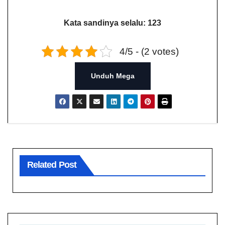
Kata sandinya selalu: 123
4/5 - (2 votes)
Unduh Mega
Related Post