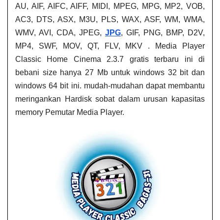
AU, AIF, AIFC, AIFF, MIDI, MPEG, MPG, MP2, VOB,
AC3, DTS, ASX, M3U, PLS, WAX, ASF, WM, WMA,
WMV, AVI, CDA, JPEG,
JPG
, GIF, PNG, BMP, D2V,
MP4, SWF, MOV, QT, FLV, MKV . Media Player
Classic Home Cinema 2.3.7 gratis terbaru ini di
bebani size hanya 27 Mb untuk windows 32 bit dan
windows 64 bit ini. mudah-mudahan dapat membantu
meringankan Hardisk sobat dalam urusan kapasitas
memory Pemutar Media Player.