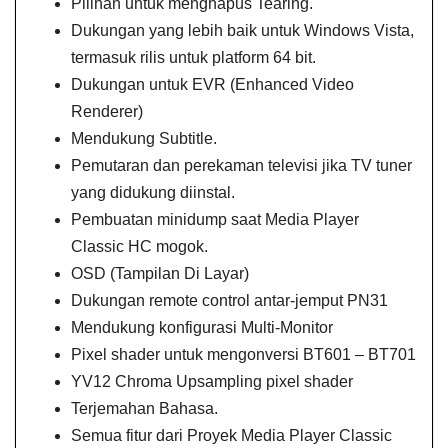
Pilihan untuk menghapus Tearing.
Dukungan yang lebih baik untuk Windows Vista,
termasuk rilis untuk platform 64 bit.
Dukungan untuk EVR (Enhanced Video
Renderer)
Mendukung Subtitle.
Pemutaran dan perekaman televisi jika TV tuner
yang didukung diinstal.
Pembuatan minidump saat Media Player
Classic HC mogok.
OSD (Tampilan Di Layar)
Dukungan remote control antar-jemput PN31
Mendukung konfigurasi Multi-Monitor
Pixel shader untuk mengonversi BT601 – BT701
YV12 Chroma Upsampling pixel shader
Terjemahan Bahasa.
Semua fitur dari Proyek Media Player Classic