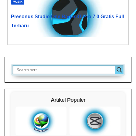
MUSIK
Presonus Studio One Bagas31​ Pro 7.0 Gratis Full
Terbaru
Artikel Populer