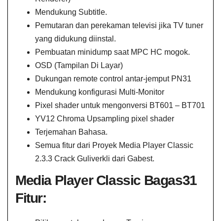
Mendukung Subtitle.
Pemutaran dan perekaman televisi jika TV tuner
yang didukung diinstal.
Pembuatan minidump saat MPC HC mogok.
OSD (Tampilan Di Layar)
Dukungan remote control antar-jemput PN31
Mendukung konfigurasi Multi-Monitor
Pixel shader untuk mengonversi BT601 – BT701
YV12 Chroma Upsampling pixel shader
Terjemahan Bahasa.
Semua fitur dari Proyek Media Player Classic
2.3.3 Crack Guliverkli dari Gabest.
Media Player Classic Bagas31​
Fitur: