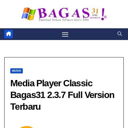
Skip
to
content
MUSIK
Media Player Classic
Bagas31​ 2.3.7 Full Version
Terbaru