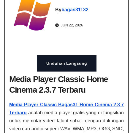
By
bagas31132
JUN 22, 2026
Unduhan Langsung
Media Player Classic Home
Cinema 2.3.7 Terbaru
Media Player Classic Bagas31​ Home Cinema 2.3.7
Terbaru
adalah media player gratis yang di fungsikan
untuk memutar video faforit sobat. dengan dukungan
video dan audio seperti WAV, WMA, MP3, OGG, SND,