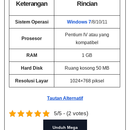
Keterangan
Rincian
Sistem Operasi
Windows 7
/8/10/11
Pentium IV atau yang
Prosesor
kompatibel
RAM
1 GB
Hard Disk
Ruang kosong 50 MB
Resolusi Layar
1024×768 piksel
Tautan Alternatif
5/5 - (2 votes)
Unduh Mega