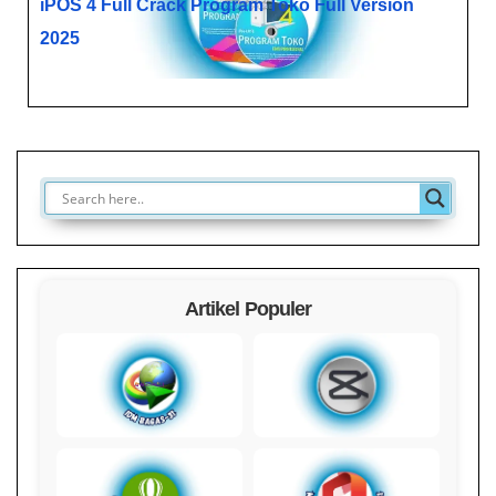
iPOS 4 Full Crack​ Program Toko Full Version
2025
Artikel Populer