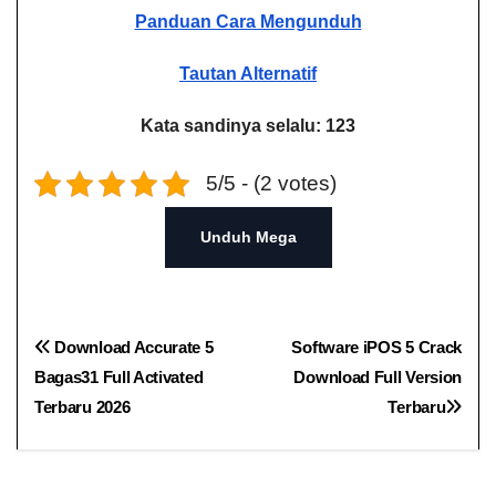
Panduan Cara Mengunduh
Tautan Alternatif
Kata sandinya selalu: 123
5/5 - (2 votes)
Unduh Mega
Navigasi
Download Accurate 5
Software iPOS 5 Crack​
Bagas31 Full Activated
Download Full Version
pos
Terbaru 2026
Terbaru