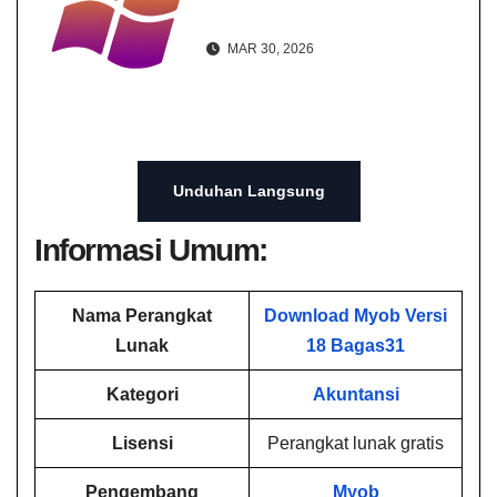
MAR 30, 2026
Unduhan Langsung
Informasi Umum:
Nama Perangkat
Download Myob Versi
Lunak
18 Bagas31
Kategori
Akuntansi
Lisensi
Perangkat lunak gratis
Pengembang
Myob