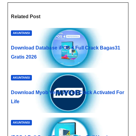
Related Post
AKUNTANSI
Download Database iPOS 4 Full Crack Bagas31
Gratis 2026
AKUNTANSI
Download Myob Versi 18 Full Crack​ Activated For
Life
AKUNTANSI