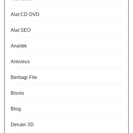
Alat CD DVD
Alat SEO
Analitik
Antivirus
Berbagi File
Bisnis
Blog
Desain 3D