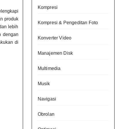
Kompresi
elengkapi
an produk
Kompresi & Pengeditan Foto
dan lebih
n dengan
Konverter Video
akukan di
Manajemen Disk
Multimedia
Musik
Navigasi
Obrolan