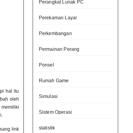
Perangkat Lunak PC
Perekaman Layar
Perkembangan
Permainan Perang
Ponsel
Rumah Game
i hal itu
Simulasi
ubah oleh
memiliki
Sistem Operasi
i.
statistik
sang link