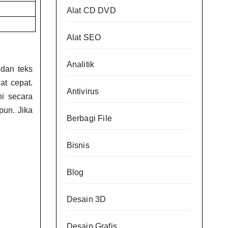
Alat CD DVD
Alat SEO
Analitik
dan teks
at cepat.
Antivirus
ni secara
pun. Jika
Berbagi File
Bisnis
Blog
Desain 3D
Desain Grafis