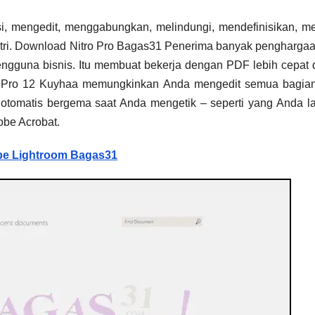
, mengedit, menggabungkan, melindungi, mendefinisikan, m
stri. Download Nitro Pro Bagas31​ Penerima banyak pengharga
pengguna bisnis. Itu membuat bekerja dengan PDF lebih cepat 
tro Pro 12 Kuyhaa memungkinkan Anda mengedit semua bagia
otomatis bergema saat Anda mengetik – seperti yang Anda l
obe Acrobat.
e Lightroom Bagas31​