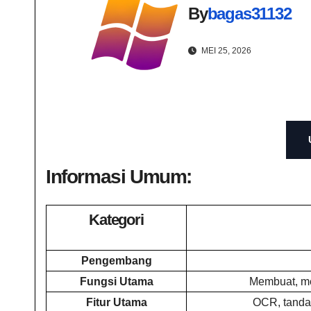
By
bagas31132
MEI 25, 2026
Informasi Umum:
Kategori
Pengembang
Fungsi Utama
Membuat, me
Fitur Utama
OCR, tanda 