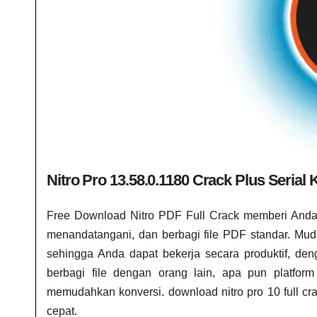
Nitro Pro 13.58.0.1180 Crack Plus Serial
Free Download Nitro PDF Full Crack
memberi Anda 
menandatangani, dan berbagi file PDF standar. Mud
sehingga Anda dapat bekerja secara produktif, d
berbagi file dengan orang lain, apa pun platfor
memudahkan konversi.
download nitro pro 10 full c
cepat.