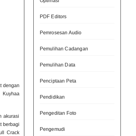
Optimasi
PDF Editors
Pemrosesan Audio
Pemulihan Cadangan
Pemulihan Data
Penciptaan Peta
at dengan
ro Kuyhaa
Pendidikan
Pengeditan Foto
n akurasi
t berbagi
Pengemudi
ll Crack