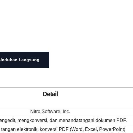
Unduhan Langsung
Detail
Nitro Software, Inc.
ngedit, mengkonversi, dan menandatangani dokumen PDF.
tangan elektronik, konversi PDF (Word, Excel, PowerPoint)