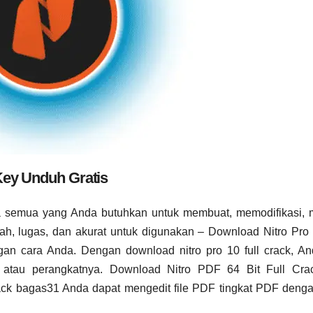
 Key Unduh Gratis
semua yang Anda butuhkan untuk membuat, memodifikasi, m
ah, lugas, dan akurat untuk digunakan – Download Nitro Pr
engan cara Anda. Dengan
download nitro pro 10 full crack
, A
m atau perangkatnya. Download Nitro PDF 64 Bit Full Crac
rack bagas31
Anda dapat mengedit file PDF tingkat PDF deng