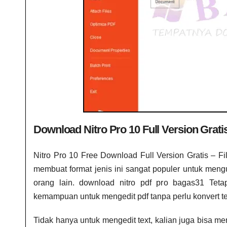
Download Nitro Pro 10 Full Version Grat
Nitro Pro 10 Free Download Full Version Gratis – F
membuat format jenis ini sangat populer untuk meng
orang lain. download nitro pdf pro bagas31​ Tet
kemampuan untuk mengedit pdf tanpa perlu konvert terle
Tidak hanya untuk mengedit text, kalian juga bisa