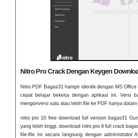
Nitro Pro Crack Dengan Keygen Downloa
Nitro PDF Bagas31
hampir identik dengan MS Office
cepat belajar bekerja dengan aplikasi ini. Versi
mengonversi satu atau lebih file ke PDF hanya dalam s
nitro pro 10 free download full version bagas31​ 
yang lebih tinggi. download nitro pro 9 full crack b
file-file ini secara langsung dengan administrato