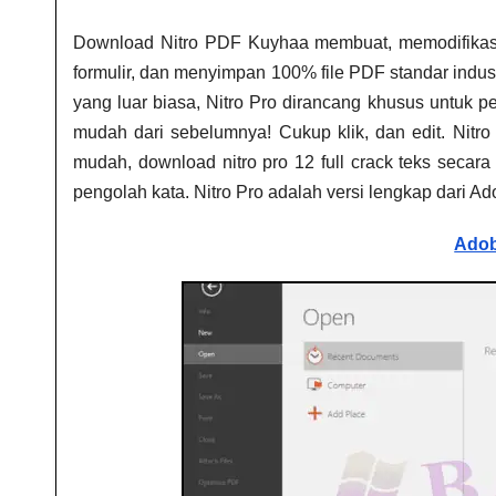
Download Nitro PDF Kuyhaa
membuat, memodifikasi
formulir, dan menyimpan 100% file PDF standar indu
yang luar biasa, Nitro Pro dirancang khusus untuk 
mudah dari sebelumnya! Cukup klik, dan edit. Ni
mudah,
download nitro pro 12 full crack
teks secara 
pengolah kata. Nitro Pro adalah versi lengkap dari Ad
Adob