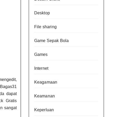
Desktop
File sharing
Game Sepak Bola
Games
Internet
engedit,
Keagamaan
o Bagas31
nda dapat
Keamanan
k Gratis
an sangat
Keperluan