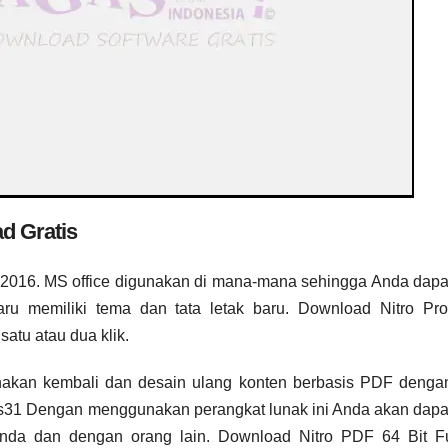
d Gratis
 2016. MS office digunakan di mana-mana sehingga Anda dap
 baru memiliki tema dan tata letak baru. Download Nitro P
atu atau dua klik.
Gunakan kembali dan desain ulang konten berbasis PDF denga
agas31​ Dengan menggunakan perangkat lunak ini Anda akan dapa
r Anda dan dengan orang lain.
Download Nitro PDF 64 Bit Fu