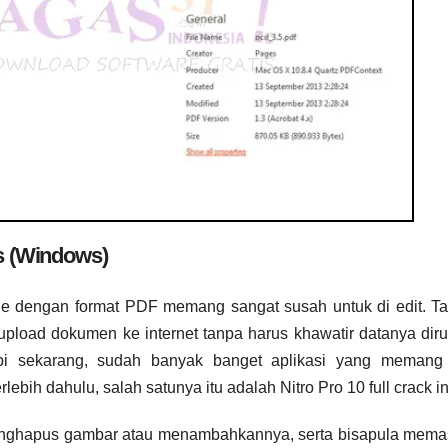
is (Windows)
ile dengan format PDF memang sangat susah untuk di edit. Tap
upload dokumen ke internet tanpa harus khawatir datanya dir
api sekarang, sudah banyak banget aplikasi yang memang 
bih dahulu, salah satunya itu adalah Nitro Pro 10 full crack in
 menghapus gambar atau menambahkannya, serta bisapula mema