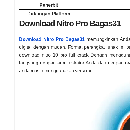
Penerbit
Dukungan Platform
Download Nitro Pro Bagas31​
Download Nitro Pro Bagas31​
memungkinkan Anda 
digital dengan mudah. Format perangkat lunak ini b
download nitro 10 pro full crack
Dengan menggunakan
langsung dengan administrator Anda dan dengan oran
anda masih menggunakan versi ini.