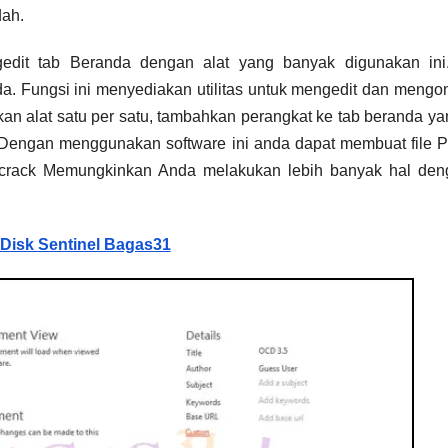
dah.
it tab Beranda dengan alat yang banyak digunakan ini
Fungsi ini menyediakan utilitas untuk mengedit dan mengonv
 alat satu per satu, tambahkan perangkat ke tab beranda ya
 Dengan menggunakan software ini anda dapat membuat file 
 crack
Memungkinkan Anda melakukan lebih banyak hal de
Disk Sentinel Bagas31