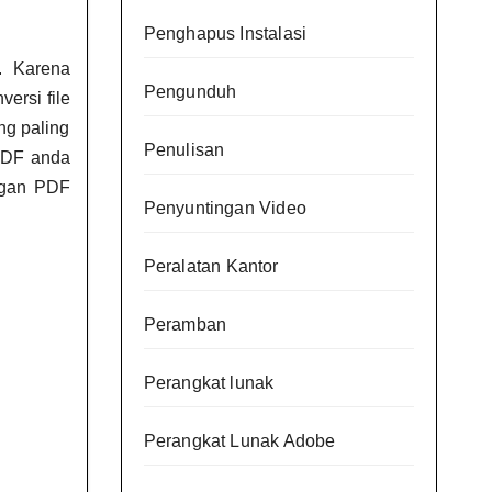
Penghapus Instalasi
. Karena
Pengunduh
ersi file
ng paling
Penulisan
PDF anda
ngan PDF
Penyuntingan Video
Peralatan Kantor
Peramban
Perangkat lunak
Perangkat Lunak Adobe