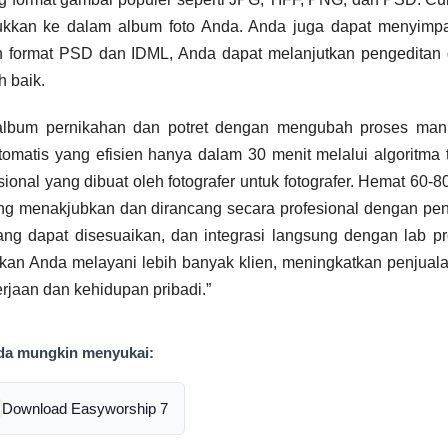
ukkan ke dalam album foto Anda. Anda juga dapat menyimp
format PSD dan IDML, Anda dapat melanjutkan pengeditan 
h baik.
 album pernikahan dan potret dengan mengubah proses man
atis yang efisien hanya dalam 30 menit melalui algoritma t
ional yang dibuat oleh fotografer untuk fotografer. Hemat 60-
ng menakjubkan dan dirancang secara profesional dengan p
ng dapat disesuaikan, dan integrasi langsung dengan lab pr
an Anda melayani lebih banyak klien, meningkatkan penjual
jaan dan kehidupan pribadi.”
da mungkin menyukai:
Download Easyworship 7