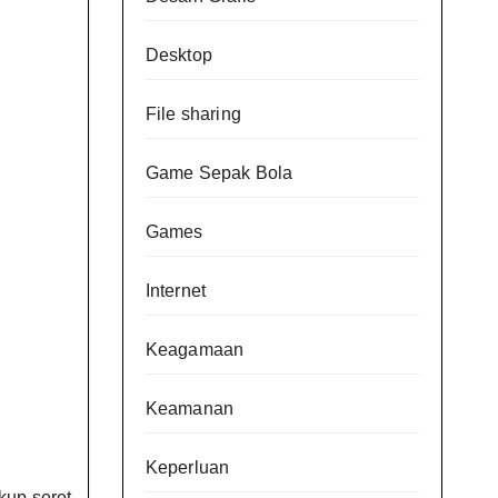
Desktop
File sharing
Game Sepak Bola
Games
Internet
Keagamaan
Keamanan
Keperluan
kup seret