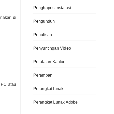
Penghapus Instalasi
unakan di
Pengunduh
Penulisan
Penyuntingan Video
Peralatan Kantor
Peramban
i PC atau
Perangkat lunak
Perangkat Lunak Adobe