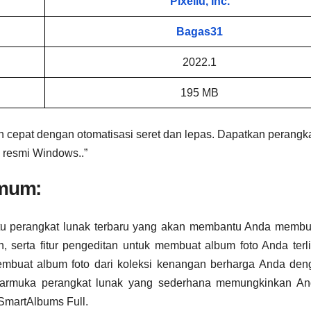
Pixellu, Inc.
Bagas31
2022.1
195 MB
n cepat dengan otomatisasi seret dan lepas. Dapatkan perangka
resmi Windows..”
Umum:
satu perangkat lunak terbaru yang akan membantu Anda memb
, serta fitur pengeditan untuk membuat album foto Anda terli
uat album foto dari koleksi kenangan berharga Anda deng
ntarmuka perangkat lunak yang sederhana memungkinkan An
SmartAlbums Full.