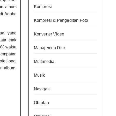
Kompresi
an album
di Adobe
Kompresi & Pengeditan Foto
ual yang
Konverter Video
ata letak
80% waktu
Manajemen Disk
enempatan
ofesional
Multimedia
an album,
Musik
Navigasi
Obrolan