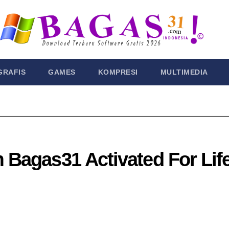
GRAFIS
GAMES
KOMPRESI
MULTIMEDIA
 Bagas31​ Activated For Lif