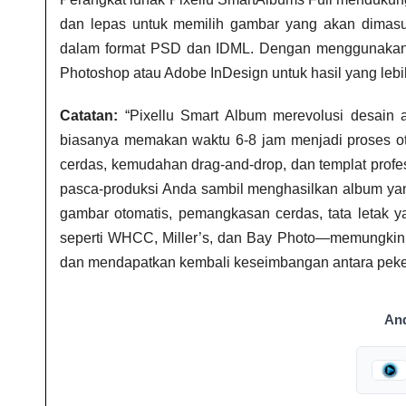
dan lepas untuk memilih gambar yang akan dimas
dalam format PSD dan IDML. Dengan menggunakan 
Photoshop atau Adobe InDesign untuk hasil yang lebi
Catatan:
“Pixellu Smart Album merevolusi desain
biasanya memakan waktu 6-8 jam menjadi proses otom
cerdas, kemudahan drag-and-drop, dan templat profes
pasca-produksi Anda sambil menghasilkan album ya
gambar otomatis, pemangkasan cerdas, tata letak ya
seperti WHCC, Miller’s, dan Bay Photo—memungkink
dan mendapatkan kembali keseimbangan antara peker
An