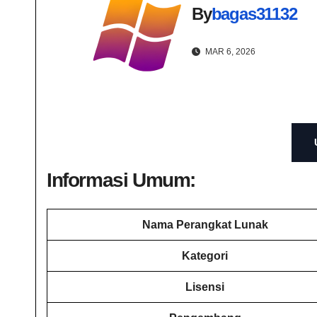
By
bagas31132
MAR 6, 2026
Informasi Umum:
Nama Perangkat Lunak
Kategori
Lisensi