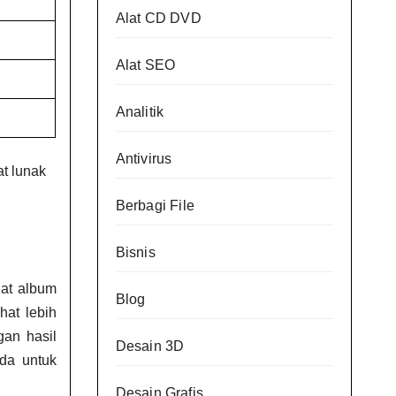
Alat CD DVD
Alat SEO
Analitik
Antivirus
t lunak
Berbagi File
Bisnis
uat album
Blog
hat lebih
an hasil
Desain 3D
da untuk
Desain Grafis