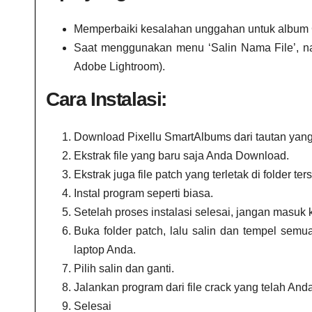
Memperbaiki kesalahan unggahan untuk album Cl
Saat menggunakan menu ‘Salin Nama File’, nam
Adobe Lightroom).
Cara Instalasi:
Download Pixellu SmartAlbums dari tautan yang 
Ekstrak file yang baru saja Anda Download.
Ekstrak juga file patch yang terletak di folder ter
Instal program seperti biasa.
Setelah proses instalasi selesai, jangan masuk 
Buka folder patch, lalu salin dan tempel semua
laptop Anda.
Pilih salin dan ganti.
Jalankan program dari file crack yang telah And
Selesai