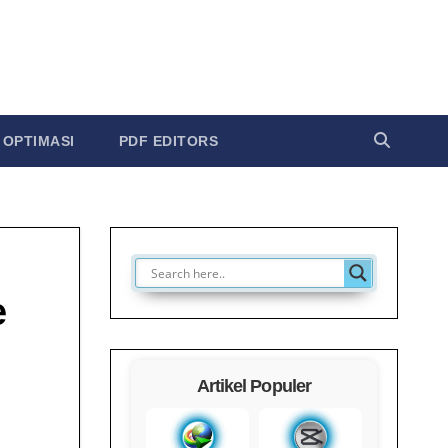
OPTIMASI
PDF EDITORS
e
Artikel Populer