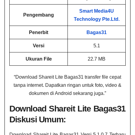
Smart Media4U
Pengembang
Technology Pte.Ltd.
Penerbit
Bagas31
Versi
5.1
Ukuran File
22.7 MB
“Download Shareit Lite​ Bagas31 transfer file cepat
tanpa internet. Dapatkan ringan untuk foto, video &
dokumen di Android sekarang juga.”
Download Shareit Lite​ Bagas31
Diskusi Umum:
Download Shareit Lite​ Bagas31 Versi 5.1.0.7 Terbaru