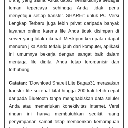
orang yang sama, Anda dapat menandainya sebagai
teman tepercaya sehingga Anda tidak perlu
menyetujui setiap transfer. SHAREit untuk PC Versi
Lengkap Terbaru juga lebih privat daripada banyak
layanan online karena file Anda tidak disimpan di
server yang tidak dikenal. Meskipun kecepatan dapat
menurun jika Anda terlalu jauh dari komputer, aplikasi
ini umumnya bekerja dengan sangat baik dalam
menjaga file digital Anda tetap terorganisir dan
terhubung.
Catatan:
“Download Shareit Lite​ Bagas31 merasakan
transfer file secepat kilat hingga 200 kali lebih cepat
daripada Bluetooth tanpa menghabiskan data seluler
Anda atau memerlukan konektivitas internet. Versi
ringan ini hanya membutuhkan sedikit ruang
penyimpanan sambil tetap memberikan kemampuan