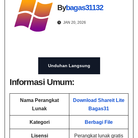
By
bagas31132
JAN 20, 2026
Unduhan Langsung
Informasi Umum:
Nama Perangkat
Download Shareit Lite​
Lunak
Bagas31
Kategori
Berbagi File
Lisensi
Perangkat lunak gratis