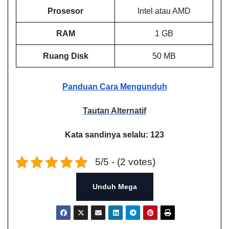
Prosesor
Intel atau AMD
RAM
1 GB
Ruang Disk
50 MB
Panduan Cara Mengunduh
Tautan Alternatif
Kata sandinya selalu: 123
5/5 - (2 votes)
Unduh Mega