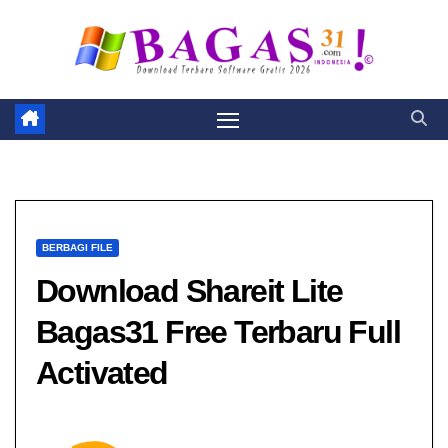
Skip
to
content
BERBAGI FILE
Download Shareit Lite​
Bagas31 Free Terbaru Full
Activated