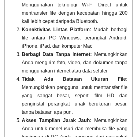
Menggunakan teknologi Wi-Fi Direct untuk
mentransfer file dengan kecepatan hingga 200
kali lebih cepat daripada Bluetooth.
Konektivitas Lintas Platform:
Mudah berbagi
file antara PC Windows, perangkat Android,
iPhone, iPad, dan komputer Mac.
Berbagi Data Tanpa Internet:
Memungkinkan
Anda mengirim foto, video, dan dokumen tanpa
menggunakan internet atau data seluler.
Tidak Ada Batasan Ukuran File:
Memungkinkan pengguna untuk mentransfer file
yang sangat besar, seperti film HD dan
penginstal perangkat lunak berukuran besar,
tanpa batasan apa pun.
Akses Tampilan Jarak Jauh:
Memungkinkan
Anda untuk menelusuri dan membuka file yang
tersimpan di PC Anda langsung dari perangkat