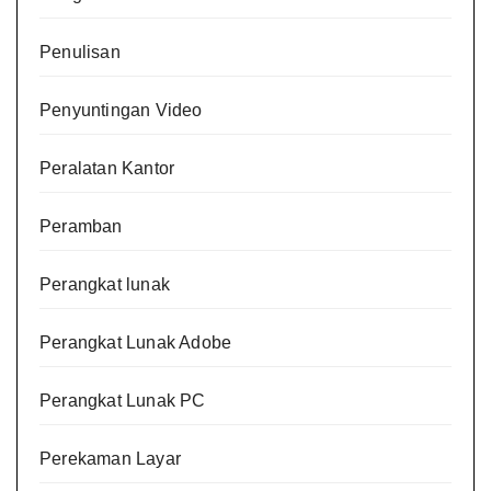
Penulisan
Penyuntingan Video
Peralatan Kantor
Peramban
Perangkat lunak
Perangkat Lunak Adobe
Perangkat Lunak PC
Perekaman Layar