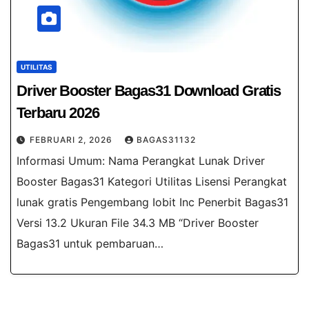
UTILITAS
Driver Booster Bagas31​ Download Gratis
Terbaru 2026
FEBRUARI 2, 2026
BAGAS31132
Informasi Umum: Nama Perangkat Lunak Driver
Booster Bagas31 Kategori Utilitas Lisensi Perangkat
lunak gratis Pengembang Iobit Inc Penerbit Bagas31
Versi 13.2 Ukuran File 34.3 MB “Driver Booster
Bagas31 untuk pembaruan…