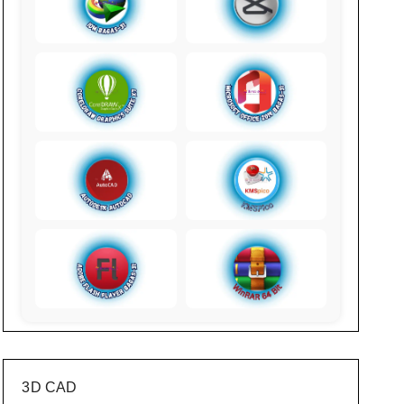
3D CAD