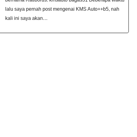
lalu saya pernah post mengenai KMS Auto++b5, nah
kali ini saya akan…