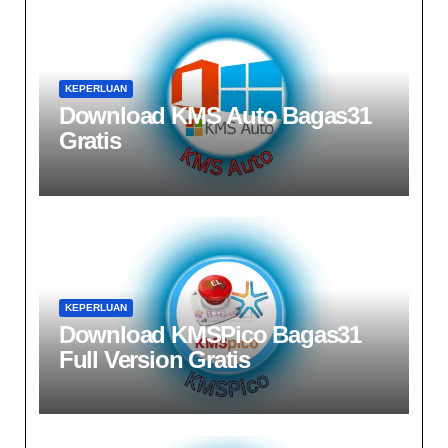
KEPERLUAN
Download KMS Auto Bagas31
Gratis​
KEPERLUAN
Download KMSPico Bagas31
Full Version Gratis