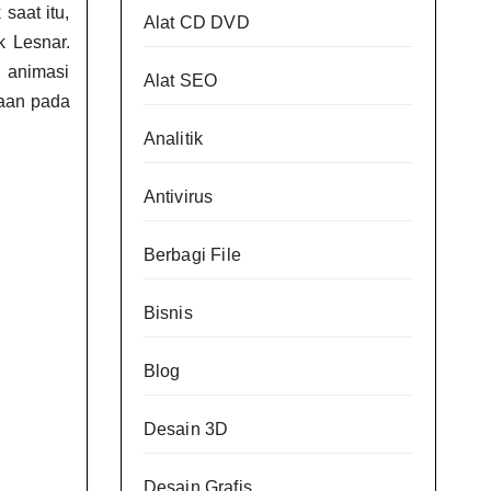
saat itu,
Alat CD DVD
k Lesnar.
 animasi
Alat SEO
raan pada
Analitik
Antivirus
Berbagi File
Bisnis
Blog
Desain 3D
Desain Grafis