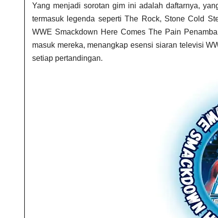
Yang menjadi sorotan gim ini adalah daftarnya, yan
termasuk legenda seperti The Rock, Stone Cold Ste
WWE Smackdown Here Comes The Pain​ Penambahan 
masuk mereka, menangkap esensi siaran televisi W
setiap pertandingan.