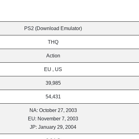
PS2 (Download Emulator)
THQ
Action
EU , US
39,985
54,431
NA: October 27, 2003
EU: November 7, 2003
JP: January 29, 2004