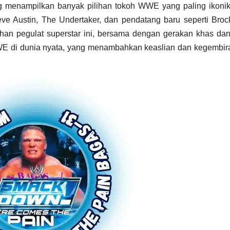
g menampilkan banyak pilihan tokoh WWE yang paling ikonik 
ve Austin, The Undertaker, dan pendatang baru seperti Broc
pegulat superstar ini, bersama dengan gerakan khas dan
WE di dunia nyata, yang menambahkan keaslian dan kegembi