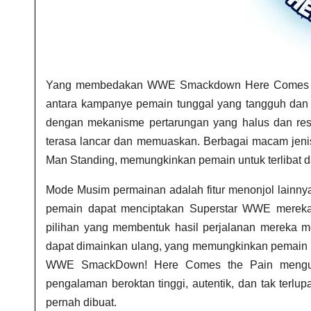
Yang membedakan WWE Smackdown Here Comes The 
antara kampanye pemain tunggal yang tangguh dan ak
dengan mekanisme pertarungan yang halus dan resp
terasa lancar dan memuaskan. Berbagai macam jenis 
Man Standing, memungkinkan pemain untuk terlibat 
Mode Musim permainan adalah fitur menonjol lainn
pemain dapat menciptakan Superstar WWE mereka
pilihan yang membentuk hasil perjalanan mereka 
dapat dimainkan ulang, yang memungkinkan pemain u
WWE SmackDown! Here Comes the Pain mengukuh
pengalaman beroktan tinggi, autentik, dan tak terl
pernah dibuat.