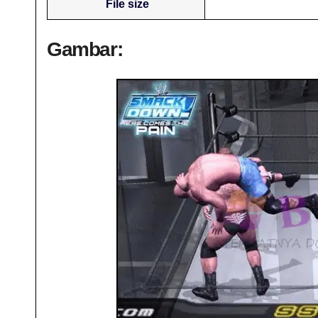
File size
Gambar: