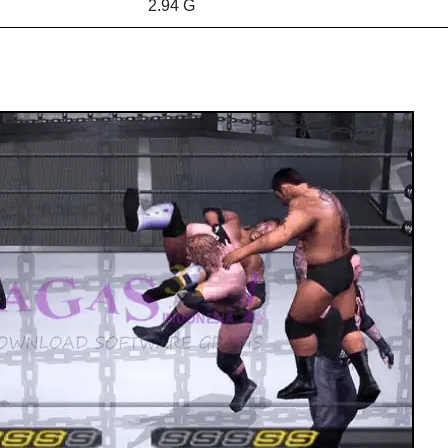
2.94 G