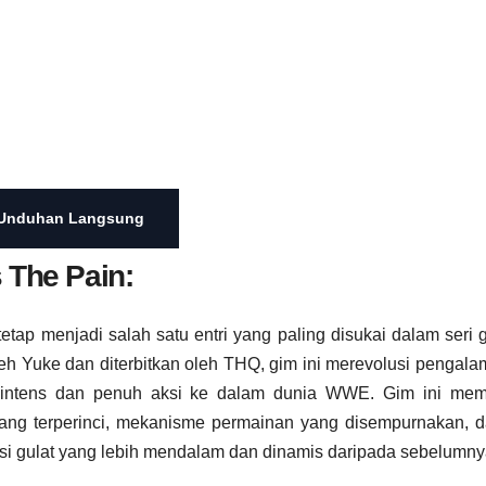
Unduhan Langsung
he Pain​:
tap menjadi salah satu entri yang paling disukai dalam seri 
 Yuke dan diterbitkan oleh THQ, gim ini merevolusi pengala
g intens dan penuh aksi ke dalam dunia WWE. Gim ini me
yang terperinci, mekanisme permainan yang disempurnakan, d
asi gulat yang lebih mendalam dan dinamis daripada sebelumny